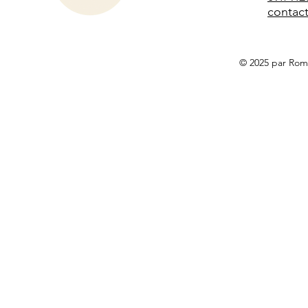
contac
© 2025 par Roma